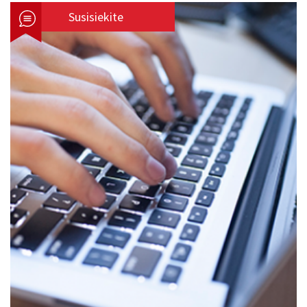
Susisiekite