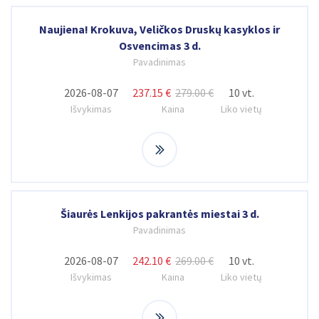
Naujiena! Krokuva, Veličkos Druskų kasyklos ir
Osvencimas 3 d.
Pavadinimas
2026-08-07
237.15 €
279.00 €
10 vt.
Išvykimas
Kaina
Liko vietų
Šiaurės Lenkijos pakrantės miestai 3 d.
Pavadinimas
2026-08-07
242.10 €
269.00 €
10 vt.
Išvykimas
Kaina
Liko vietų