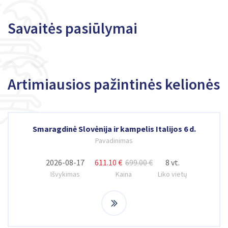
Savaitės pasiūlymai
Artimiausios pažintinės kelionės
Smaragdinė Slovėnija ir kampelis Italijos 6 d.
Pavadinimas
2026-08-17
611.10 €
699.00 €
8 vt.
Išvykimas
Kaina
Liko vietų