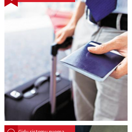
Gidų sistemų nuoma