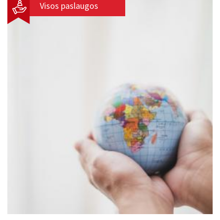
Visos paslaugos