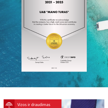
Vizos ir draudimas