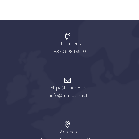
Tel. numeris:
+370 698 19510
El. pašto adresas:
info@manoturas.lt
Adresas: