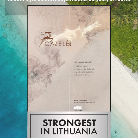
tampame turtingesni...