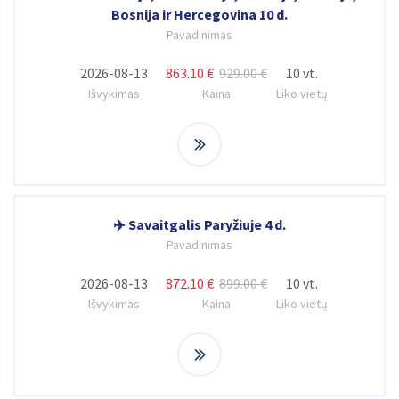
Bosnija ir Hercegovina 10 d.
Pavadinimas
2026-08-13
863.10 €
929.00 €
10 vt.
Išvykimas
Kaina
Liko vietų
✈️ Savaitgalis Paryžiuje 4 d.
Pavadinimas
2026-08-13
872.10 €
899.00 €
10 vt.
Išvykimas
Kaina
Liko vietų