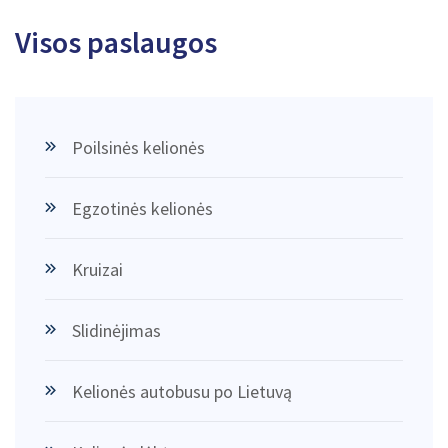
Visos paslaugos
Poilsinės kelionės
Egzotinės kelionės
Kruizai
Slidinėjimas
Kelionės autobusu po Lietuvą