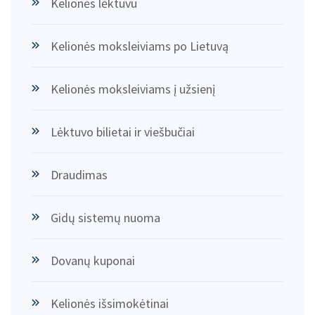
Kelionės lėktuvu
Kelionės moksleiviams po Lietuvą
Kelionės moksleiviams į užsienį
Lėktuvo bilietai ir viešbučiai
Draudimas
Gidų sistemų nuoma
Dovanų kuponai
Kelionės išsimokėtinai