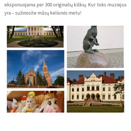
eksponuojama per 300 originalių kiškių. Kur toks muziejus
yra – sužinosite mūsų kelionės metu!