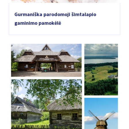
Gurmaniška parodomoji šimtalapio
gaminimo pamokėlė