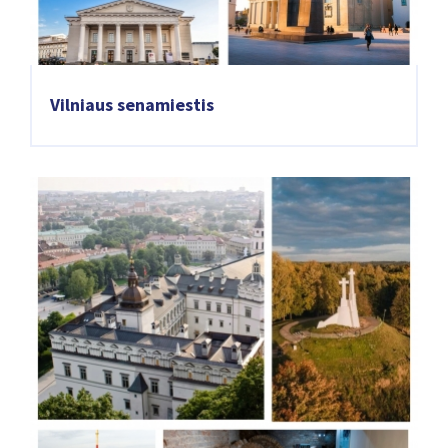
Vilniaus senamiestis