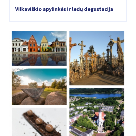
Vilkaviškio apylinkės ir ledų degustacija