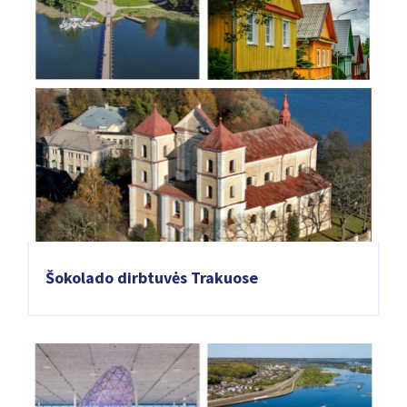
Šokolado dirbtuvės Trakuose