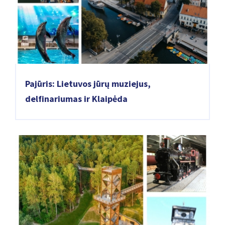
Pajūris: Lietuvos jūrų muziejus,
delfinariumas ir Klaipėda