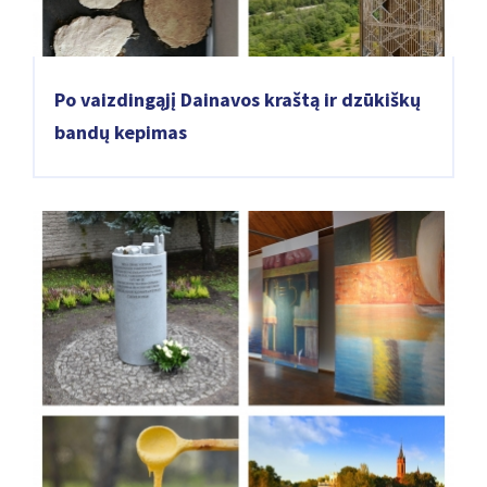
Po vaizdingąjį Dainavos kraštą ir dzūkiškų
bandų kepimas