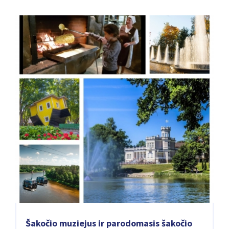
Šakočio muziejus ir parodomasis šakočio