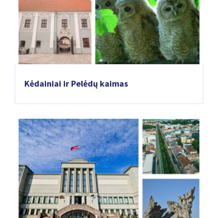
Kėdainiai ir Pelėdų kaimas