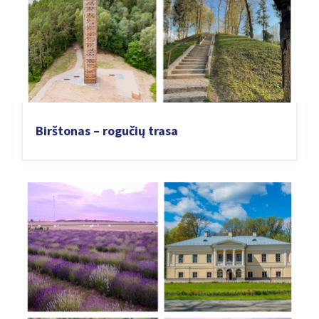
Birštonas – rogučių trasa