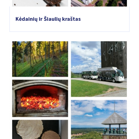
Kėdainių ir Šiaulių kraštas