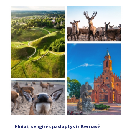
Elniai, sengirės paslaptys ir Kernavė