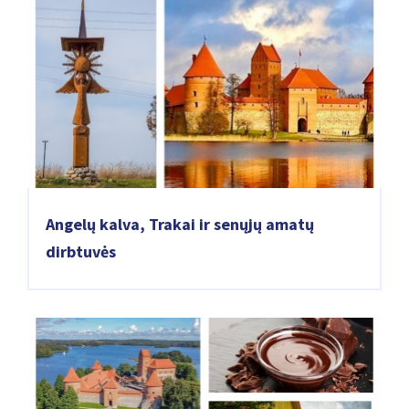
Angelų kalva, Trakai ir senųjų amatų
dirbtuvės