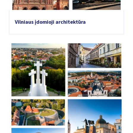
Vilniaus įdomioji architektūra