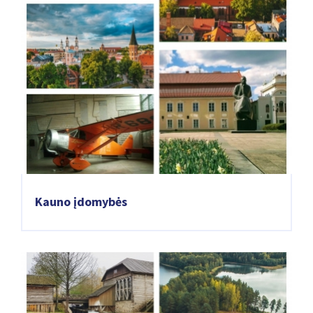
Kauno įdomybės